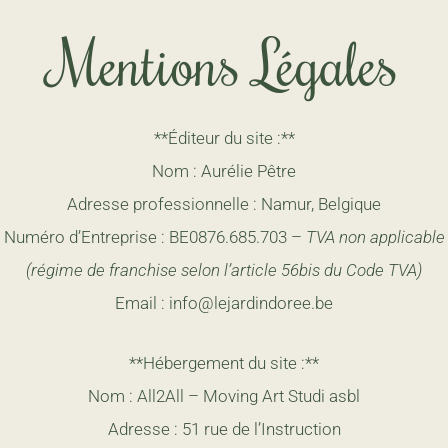
Mentions Légales
**Éditeur du site :**
Nom : Aurélie Pêtre
Adresse professionnelle : Namur, Belgique
Numéro d’Entreprise : BE0876.685.703 –
TVA non applicable
(régime de franchise selon l’article 56bis du Code TVA)
Email : info@lejardindoree.be
**Hébergement du site :**
Nom : All2All – Moving Art Studi asbl
Adresse : 51 rue de l’Instruction