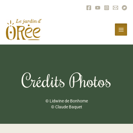
Skip
to
content
Crédits Photos
© Lidwine de Bonhome
© Claude Baquet